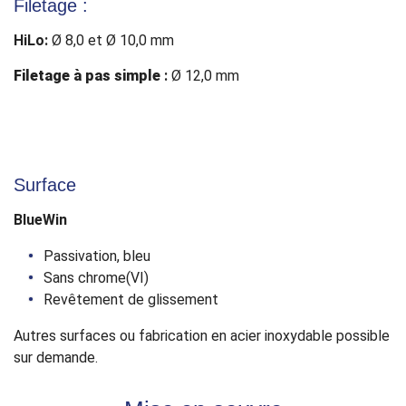
Filetage :
HiLo:
Ø 8,0 et Ø 10,0 mm
Filetage à pas simple
:
Ø 12,0 mm
Surface
BlueWin
Passivation, bleu
Sans chrome(VI)
Revêtement de glissement
Autres surfaces ou fabrication en acier inoxydable possible
sur demande.