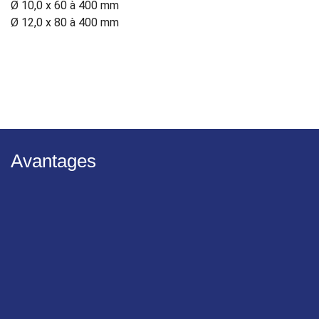
Ø 10,0 x 60 à 400 mm
Ø 12,0 x 80 à 400 mm
Avantages
Effort minimisé
Avec des innovations issues du développement