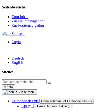
Seitenbereiche:
Zum Inhalt
Zur Hauptnavigation
Zur Footernavigation
Login
Deutsch
English
Suche:
MENU
Close menu
Le monde des vis
Open submenu of Le monde des vis
Aperçu
Open submenu of Aperçu