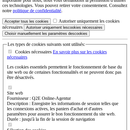
importante pour nous, nous vous demandons la permission d'utiliser
ces technologies. Vous pouvez retirer votre consentement. Consultez
notre
politique de confidentialité
.
Autoriser uniquement les cookies
Accepter tous les
cookies
nécessaires
Autoriser
uniquement les
cookies
nécessaires
Choisir manuellement les
paramètres descookies
Les types de cookies suivants sont utilisés:
Cookies nécessaires
En savoir plus sur les
cookies
nécessaires
Les cookies essentiels permettent le fonctionnement de base du
site web ou de certaines fonctionnalités et ne peuvent donc pas
être désactivés.
Site web
Fournisseur : Q2E Online-Agentur
Description : Enregistre les informations de session telles que
les connexions actives, les paniers d'achat et d'autres
paramètres pour assurer le bon fonctionnement du site web.
Durée : jusqu'à la fin de la session de navigation