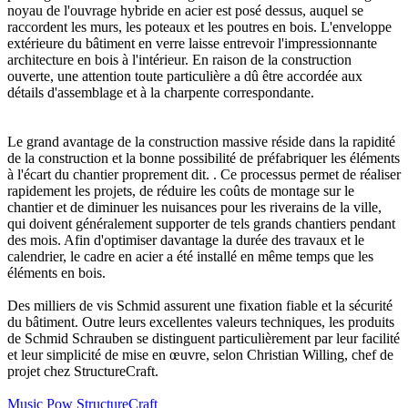
noyau de l'ouvrage hybride en acier est posé dessus, auquel se
raccordent les murs, les poteaux et les poutres en bois. L'enveloppe
extérieure du bâtiment en verre laisse entrevoir l'impressionnante
architecture en bois à l'intérieur. En raison de la construction
ouverte, une attention toute particulière a dû être accordée aux
détails d'assemblage et à la charpente correspondante.
Le grand avantage de la construction massive réside dans la rapidité
de la construction et la bonne possibilité de préfabriquer les éléments
à l'écart du chantier proprement dit. . Ce processus permet de réaliser
rapidement les projets, de réduire les coûts de montage sur le
chantier et de diminuer les nuisances pour les riverains de la ville,
qui doivent généralement supporter de tels grands chantiers pendant
des mois. Afin d'optimiser davantage la durée des travaux et le
calendrier, le cadre en acier a été installé en même temps que les
éléments en bois.
Des milliers de vis Schmid assurent une fixation fiable et la sécurité
du bâtiment. Outre leurs excellentes valeurs techniques, les produits
de Schmid Schrauben se distinguent particulièrement par leur facilité
et leur simplicité de mise en œuvre, selon Christian Willing, chef de
projet chez StructureCraft.
Music Pow StructureCraft