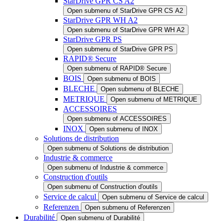
StarDrive GPR CS A2
Open submenu of StarDrive GPR CS A2
StarDrive GPR WH A2
Open submenu of StarDrive GPR WH A2
StarDrive GPR PS
Open submenu of StarDrive GPR PS
RAPID® Secure
Open submenu of RAPID® Secure
BOIS
Open submenu of BOIS
BLECHE
Open submenu of BLECHE
METRIQUE
Open submenu of METRIQUE
ACCESSOIRES
Open submenu of ACCESSOIRES
INOX
Open submenu of INOX
Solutions de distribution
Open submenu of Solutions de distribution
Industrie & commerce
Open submenu of Industrie & commerce
Construction d'outils
Open submenu of Construction d'outils
Service de calcul
Open submenu of Service de calcul
Referenzen
Open submenu of Referenzen
Durabilité
Open submenu of Durabilité