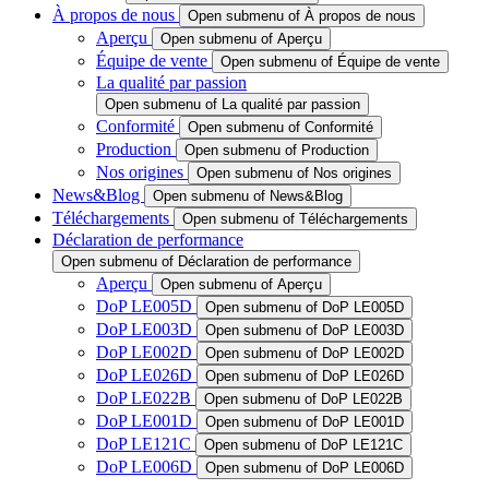
À propos de nous
Open submenu of À propos de nous
Aperçu
Open submenu of Aperçu
Équipe de vente
Open submenu of Équipe de vente
La qualité par passion
Open submenu of La qualité par passion
Conformité
Open submenu of Conformité
Production
Open submenu of Production
Nos origines
Open submenu of Nos origines
News&Blog
Open submenu of News&Blog
Téléchargements
Open submenu of Téléchargements
Déclaration de performance
Open submenu of Déclaration de performance
Aperçu
Open submenu of Aperçu
DoP LE005D
Open submenu of DoP LE005D
DoP LE003D
Open submenu of DoP LE003D
DoP LE002D
Open submenu of DoP LE002D
DoP LE026D
Open submenu of DoP LE026D
DoP LE022B
Open submenu of DoP LE022B
DoP LE001D
Open submenu of DoP LE001D
DoP LE121C
Open submenu of DoP LE121C
DoP LE006D
Open submenu of DoP LE006D