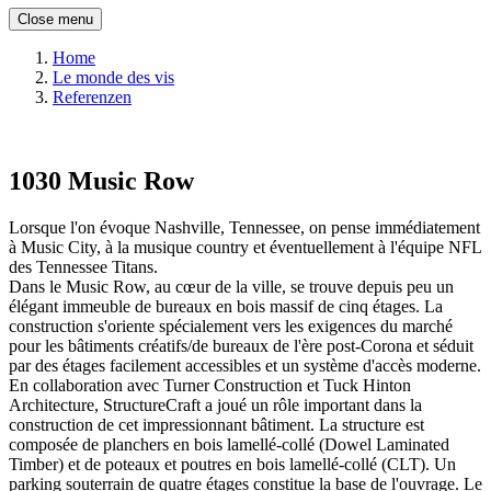
Close menu
Home
Le monde des vis
Referenzen
1030 Music Row
Lorsque l'on évoque Nashville, Tennessee, on pense immédiatement
à Music City, à la musique country et éventuellement à l'équipe NFL
des Tennessee Titans.
Dans le Music Row, au cœur de la ville, se trouve depuis peu un
élégant immeuble de bureaux en bois massif de cinq étages. La
construction s'oriente spécialement vers les exigences du marché
pour les bâtiments créatifs/de bureaux de l'ère post-Corona et séduit
par des étages facilement accessibles et un système d'accès moderne.
En collaboration avec Turner Construction et Tuck Hinton
Architecture, StructureCraft a joué un rôle important dans la
construction de cet impressionnant bâtiment. La structure est
composée de planchers en bois lamellé-collé (Dowel Laminated
Timber) et de poteaux et poutres en bois lamellé-collé (CLT). Un
parking souterrain de quatre étages constitue la base de l'ouvrage. Le